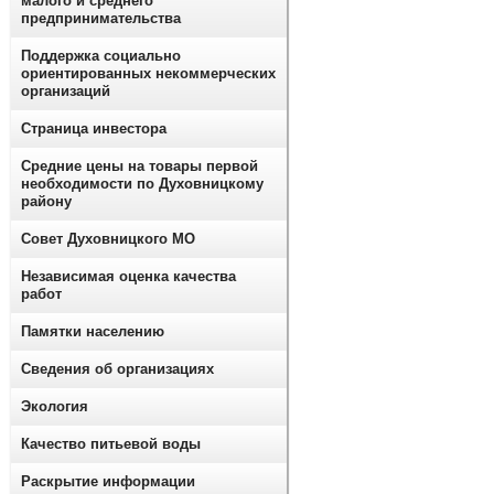
малого и среднего
предпринимательства
Поддержка социально
ориентированных некоммерческих
организаций
Страница инвестора
Средние цены на товары первой
необходимости по Духовницкому
району
Совет Духовницкого МО
Независимая оценка качества
работ
Памятки населению
Сведения об организациях
Экология
Качество питьевой воды
Раскрытие информации