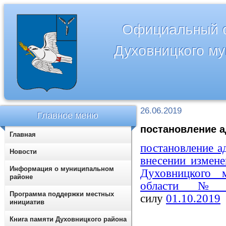
Официальный с
Духовницкого м
26.06.2019
Главное меню
постановление а
Главная
постановление а
Новости
внесении измен
Информация о муниципальном
Духовницкого 
районе
области № 3
Программа поддержки местных
силу
01.10.2019
инициатив
Книга памяти Духовницкого района