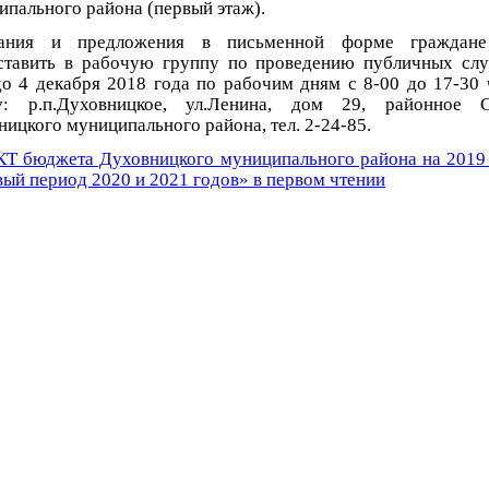
ипального района (первый этаж).
чания и предложения в письменной форме граждане
ставить в рабочую группу по проведению публичных сл
до 4 декабря 2018 года по рабочим дням с 8-00 до 17-30 
у: р.п.Духовницкое, ул.Ленина, дом 29, районное С
ицкого муниципального района, тел. 2-24-85.
Т бюджета Духовницкого муниципального района на 2019 
вый период 2020 и 2021 годов» в первом чтении