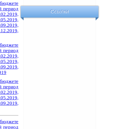
бюджете
й период
Ссылки
.02.2019,
.05.2019,
.09.2019,
.12.2019,
бюджете
й период
.02.2019,
.05.2019,
.09.2019
,
019
бюджете
й период
.02.2019,
.05.2019,
.09.2019
,
бюджете
й период