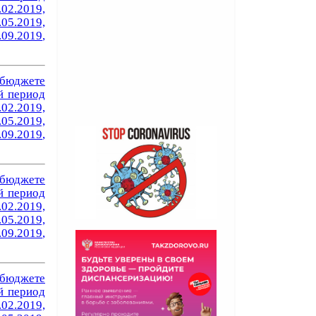
.02.2019,
.05.2019,
.09.2019
,
бюджете
й период
.02.2019,
.05.2019,
.09.2019
,
бюджете
й период
.02.2019,
.05.2019,
.09.2019
,
бюджете
й период
.02.2019,