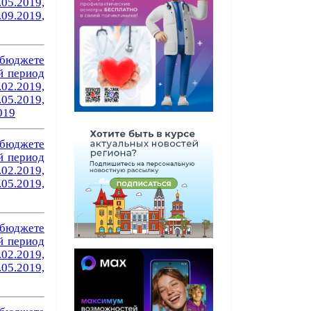
.05.2019,
.09.2019
,
бюджете
й период
.02.2019,
.05.2019,
019
бюджете
й период
.02.2019,
.05.2019,
бюджете
й период
.02.2019,
.05.2019,