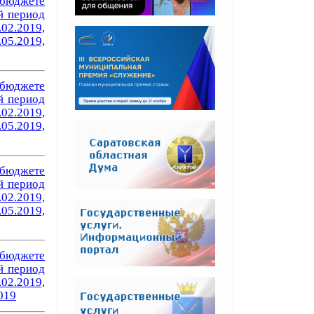
бюджете
й период
.02.2019,
.05.2019,
бюджете
й период
.02.2019,
.05.2019,
бюджете
й период
.02.2019,
.05.2019,
бюджете
й период
.02.2019,
2019