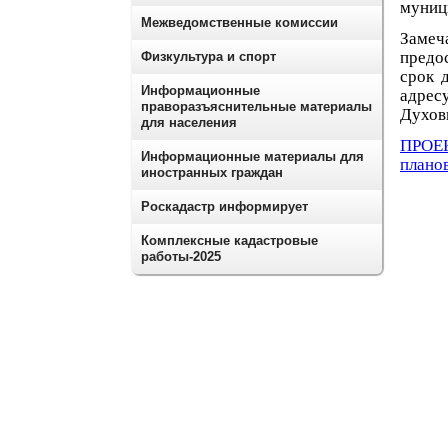
муниц
Межведомственные комиссии
Заме
предо
Физкультура и спорт
срок 
Информационные
адрес
праворазъяснительные материалы
Духовн
для населения
ПРОЕК
Информационные материалы для
плано
иностранных граждан
Роскадастр информирует
Комплексные кадастровые
работы-2025