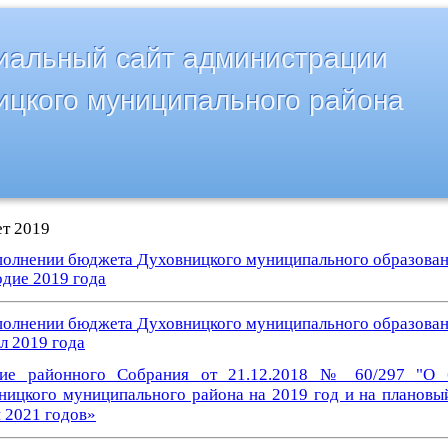
альный сайт администрации
ицкого муниципального района
т 2019
полнении бюджета
Духовницкого муниципального образова
одие 2019 года
полнении бюджета
Духовницкого муниципального образова
л 2019 года
ие районного Собрания от 21.12.2018 № 60/297 "О 
ницкого муниципального района на 2019 год и на плановы
 2021 годов»