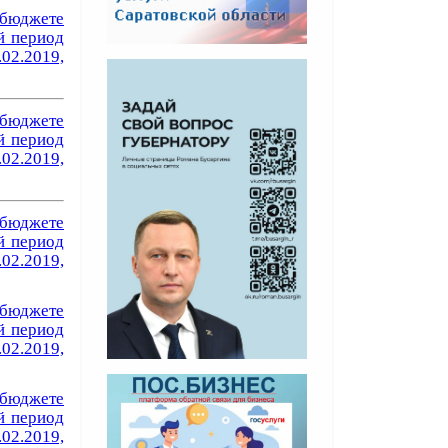
бюджете
й период
.02.2019,
бюджете
й период
.02.2019,
бюджете
й период
.02.2019,
бюджете
й период
.02.2019,
бюджете
й период
.02.2019,