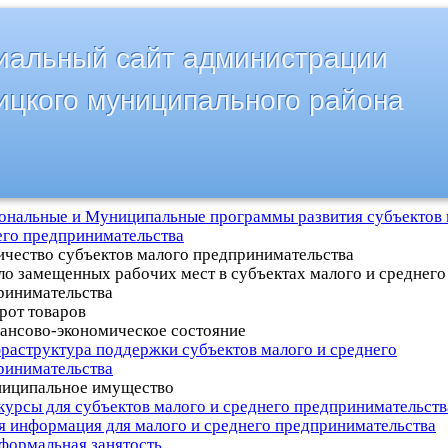
альный сайт администрации
ицкого муниципального района
ональные и Муниципальные программы развития субъектов 
его предпринимательства
ичество субъектов малого предпринимательства
ло замещенных рабочих мест в субъектах малого и среднего
ринимательства
рот товаров
нансово-экономическое состояние
раструктура поддержки субъектов малого и среднего
ринимательства
ниципальное имущество
курсы для субъектов малого и среднего предпринимательств
я информация для малого и среднего предпринимательства
формальная занятость