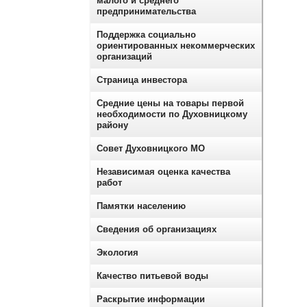
малого и среднего
предпринимательства
Поддержка социально
ориентированных некоммерческих
организаций
Страница инвестора
Средние цены на товары первой
необходимости по Духовницкому
району
Совет Духовницкого МО
Независимая оценка качества
работ
Памятки населению
Сведения об организациях
Экология
Качество питьевой воды
Раскрытие информации