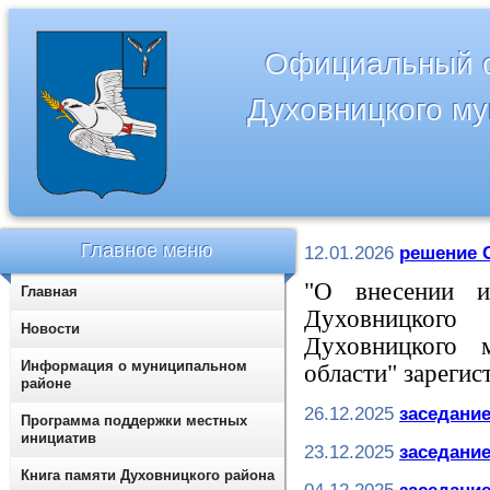
Официальный с
Духовницкого м
Главное меню
12.01.2026
решение С
"
О внесении 
Главная
Духовницког
Новости
Духовницкого 
Информация о муниципальном
области" зареги
районе
26.12.2025
заседание
Программа поддержки местных
инициатив
23.12.2025
заседание
Книга памяти Духовницкого района