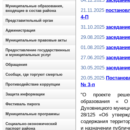
04.12.2025
заседание
Муниципальные образования,
21.11.2025
постановл
входящие в состав района
4-П
Представительный орган
31.10.2025
заседание
Администрация
29.08.2025
заседание
Муниципальные правовые акты
01.08.2025
заседание
Предоставление государственных
и муниципальных услуг
27.06.2025
заседание
Обращения
30.05.2025
заседание
Сообщи, где торгуют смертью
20.05.2025
Постановл
№ 3-п
Противодействие коррупции
Защита информации
"О проекте решен
образования « О
Фестиваль пирога
Духовницкого муници
Муниципальные программы
28/125 «Об утверж
содержания террито
Социально-экономический
и назначении публи
паспорт района