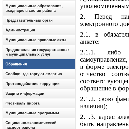
уполномоченными
Муниципальные образования,
входящие в состав района
2. Перед на
Представительный орган
электронного док
Администрация
2.1. в обязате
Муниципальные правовые акты
анкете:
Предоставление государственных
2.1.1. либо 
и муниципальных услуг
самоуправления,
Обращения
в форме электро
отчество соот
Сообщи, где торгуют смертью
соответствую
Противодействие коррупции
обращение в фор
Защита информации
2.1.2. свою фам
Фестиваль пирога
наличии);
Муниципальные программы
2.1.3. адрес эл
быть направлены
Социально-экономический
паспорт района