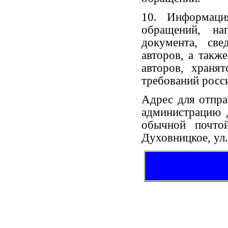
10. Информаци
обращений, на
документа, св
авторов, а такж
авторов, храня
требований росси
Адрес для отпр
администрацию 
обычной почтой
Духовницкое, ул.