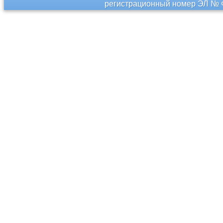
регистрационный номер ЭЛ № Ф