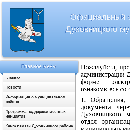
Официальный с
Духовницкого м
Главное меню
Пожалуйста, пре
администрации Д
Главная
форме электр
Новости
ознакомьтесь со
Информация о муниципальном
1. Обращения, 
районе
документа чер
Программа поддержки местных
Духовницкого м
инициатив
отдел организа
Книга памяти Духовницкого района
муниципальным