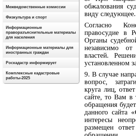
обжалования су
Межведомственные комиссии
виду следующее.
Физкультура и спорт
Согласно Кон
Информационные
правосудие в Р
праворазъяснительные материалы
для населения
Органы судебно
независимо от
Информационные материалы для
иностранных граждан
властей. Реше
установленном з
Роскадастр информирует
9. В случае нап
Комплексные кадастровые
работы-2025
вопрос, затра
круга лиц, отве
сайте, то Вам в
обращения будет
данного сайта 
интересы неопр
размещен отве
обращении.