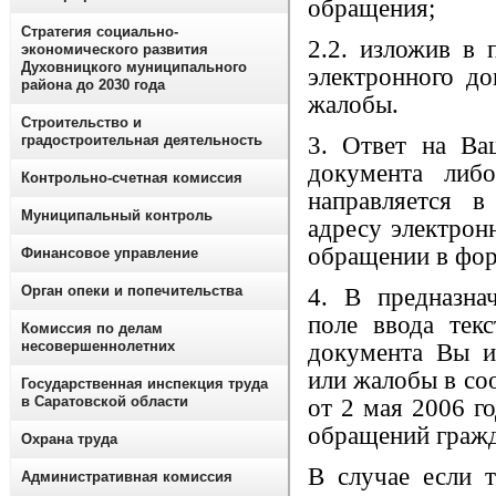
обращения;
Стратегия социально-
2.2. изложив в 
экономического развития
Духовницкого муниципального
электронного до
района до 2030 года
жалобы.
Строительство и
градостроительная деятельность
3. Ответ на Ва
документа либ
Контрольно-счетная комиссия
направляется 
Муниципальный контроль
адресу электрон
обращении в фор
Финансовое управление
Орган опеки и попечительства
4. В предназна
поле ввода тек
Комиссия по делам
несовершеннолетних
документа Вы из
или жалобы в соо
Государственная инспекция труда
в Саратовской области
от 2 мая 2006 г
обращений гражд
Охрана труда
В случае если 
Административная комиссия