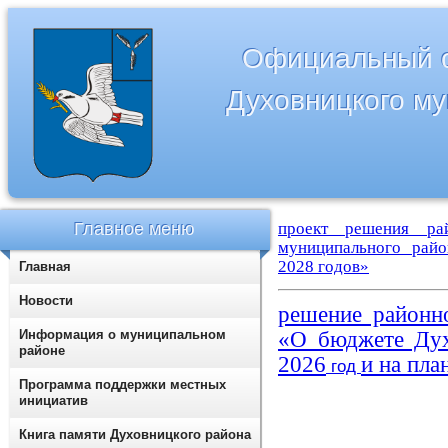
Официальный с
Духовницкого м
Главное меню
проект решения ра
муниципального рай
2028
годов»
Главная
Новости
решение
районно
Информация о муниципальном
«О бюджете Дух
районе
2026
и на пла
год
Программа поддержки местных
инициатив
Книга памяти Духовницкого района