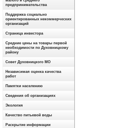
малого и среднего
предпринимательства
Поддержка социально
ориентированных некоммерческих
организаций
Страница инвестора
Средние цены на товары первой
необходимости по Духовницкому
району
Совет Духовницкого МО
Независимая оценка качества
работ
Памятки населению
Сведения об организациях
Экология
Качество питьевой воды
Раскрытие информации