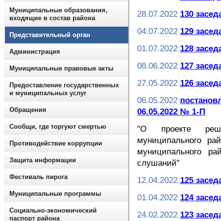
Муниципальные образования,
28.07.2022
130 засед
входящие в состав района
04.07.2022
129 засед
Представительный орган
01.07.2022
128 засед
Администрация
08.06.2022
127 засед
Муниципальные правовые акты
27.05.2022
126 засед
Предоставление государственных
и муниципальных услуг
06.05.2022
постанов
Обращения
06.05.2022 № 1-П
Сообщи, где торгуют смертью
"О проекте реше
муниципального ра
Противодействие коррупции
муниципального ра
Защита информации
слушаний"
Фестиваль пирога
12.04.2022
125 засед
Муниципальные программы
01.04.2022
124 засед
Социально-экономический
24.02.2022
123 засед
паспорт района