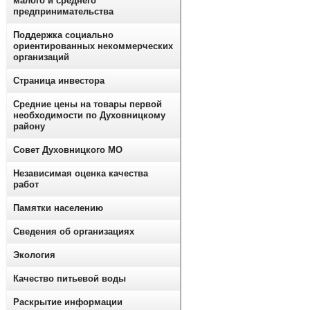
малого и среднего
предпринимательства
Поддержка социально
ориентированных некоммерческих
организаций
Страница инвестора
Средние цены на товары первой
необходимости по Духовницкому
району
Совет Духовницкого МО
Независимая оценка качества
работ
Памятки населению
Сведения об организациях
Экология
Качество питьевой воды
Раскрытие информации