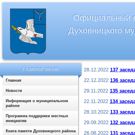
Официальный с
Духовницкого м
Главное меню
28.12.2022
137 засед
22.12.2022
136 засед
Главная
29.11.2022
135 заседа
Новости
Информация о муниципальном
22.11.2022
134 заседа
районе
28.10.2022
133 засед
Программа поддержки местных
инициатив
29.09.2022
132 засед
Книга памяти Духовницкого района
26.08.2022
131 засед