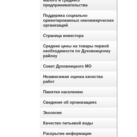
малого и среднего
предпринимательства
Поддержка социально
ориентированных некоммерческих
организаций
Страница инвестора
Средние цены на товары первой
необходимости по Духовницкому
району
Совет Духовницкого МО
Независимая оценка качества
работ
Памятки населению
Сведения об организациях
Экология
Качество питьевой воды
Раскрытие информации