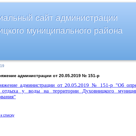
альный сайт администрации
ицкого муниципального района
019
яжение администрации от 20.05.2019 № 151-р
ряжение администрации от 20.05.2019 № 151-р "Об опр
а отдыха у воды
на территории Духовницкого муници
ования"
к списку