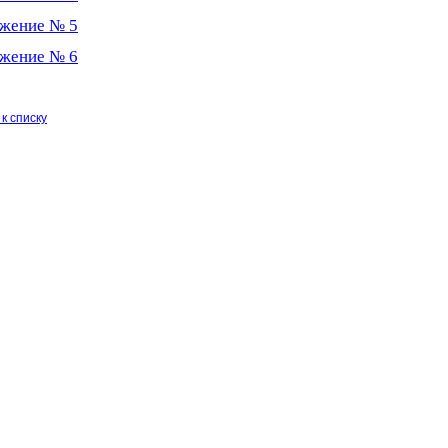
жение № 5
жение № 6
к списку