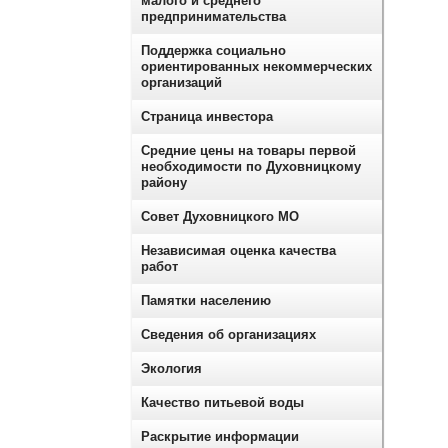
малого и среднего
предпринимательства
Поддержка социально
ориентированных некоммерческих
организаций
Страница инвестора
Средние цены на товары первой
необходимости по Духовницкому
району
Совет Духовницкого МО
Независимая оценка качества
работ
Памятки населению
Сведения об организациях
Экология
Качество питьевой воды
Раскрытие информации