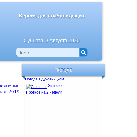
Версия для слабовидящих
Суббота, 8 Августа 2026
Погода
Погода в Духовницком
полнении
Gismeteo
тал 2019
Прогноз на 2 недели