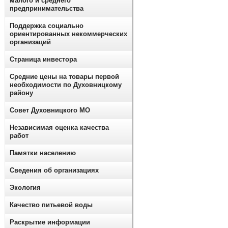
малого и среднего
предпринимательства
Поддержка социально
ориентированных некоммерческих
организаций
Страница инвестора
Средние цены на товары первой
необходимости по Духовницкому
району
Совет Духовницкого МО
Независимая оценка качества
работ
Памятки населению
Сведения об организациях
Экология
Качество питьевой воды
Раскрытие информации