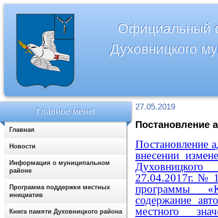
Официальный с
Духовницкого м
27.05.2019
Главное меню
Постановление а
Главная
Постановление а
Новости
внесении измен
Информация о муниципальном
Духовницког
районе
27.04.2017г. №
программы «
Программа поддержки местных
инициатив
содержание авт
местного зна
Книга памяти Духовницкого района