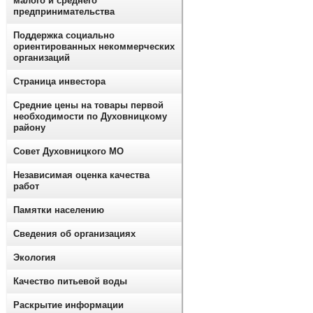
малого и среднего
предпринимательства
Поддержка социально
ориентированных некоммерческих
организаций
Страница инвестора
Средние цены на товары первой
необходимости по Духовницкому
району
Совет Духовницкого МО
Независимая оценка качества
работ
Памятки населению
Сведения об организациях
Экология
Качество питьевой воды
Раскрытие информации