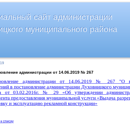
альный сайт администрации
ицкого муниципального района
019
овление администрации от 14.06.2019 № 267
новление администрации от 14.06.2019 № 267 "О в
ений в постановление администрации Духовницкого муници
а от 03.02.2016г. № 29 «Об утверждении администра
мента предоставления муниципальной услуги «Выдача разре
овку и эксплуатацию рекламной конструкции»
к списку