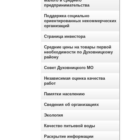
малого и среднего
предпринимательства
Поддержка социально
ориентированных некоммерческих
организаций
Страница инвестора
Средние цены на товары первой
необходимости по Духовницкому
району
Совет Духовницкого МО
Независимая оценка качества
работ
Памятки населению
Сведения об организациях
Экология
Качество питьевой воды
Раскрытие информации