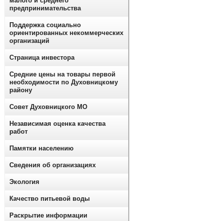
малого и среднего
предпринимательства
Поддержка социально
ориентированных некоммерческих
организаций
Страница инвестора
Средние цены на товары первой
необходимости по Духовницкому
району
Совет Духовницкого МО
Независимая оценка качества
работ
Памятки населению
Сведения об организациях
Экология
Качество питьевой воды
Раскрытие информации