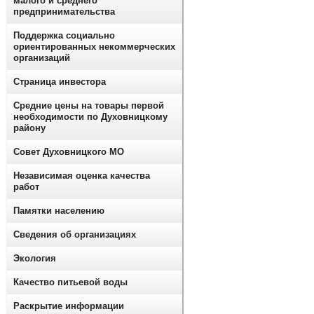
малого и среднего
предпринимательства
Поддержка социально
ориентированных некоммерческих
организаций
Страница инвестора
Средние цены на товары первой
необходимости по Духовницкому
району
Совет Духовницкого МО
Независимая оценка качества
работ
Памятки населению
Сведения об организациях
Экология
Качество питьевой воды
Раскрытие информации