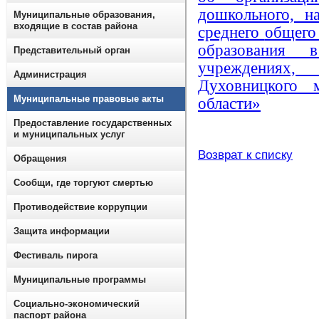
дошкольного, н
Муниципальные образования,
входящие в состав района
среднего
общего 
образования в
Представительный орган
учреждениях,
Администрация
Духовницкого 
Муниципальные правовые акты
области»
Предоставление государственных
и муниципальных услуг
Возврат к списку
Обращения
Сообщи, где торгуют смертью
Противодействие коррупции
Защита информации
Фестиваль пирога
Муниципальные программы
Социально-экономический
паспорт района