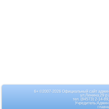
6+ ©2007-2026 Официальный сайт админ
ул.Ленина,29 р
тел. (84573) 2-14-89
Учредитель:Админ
главн