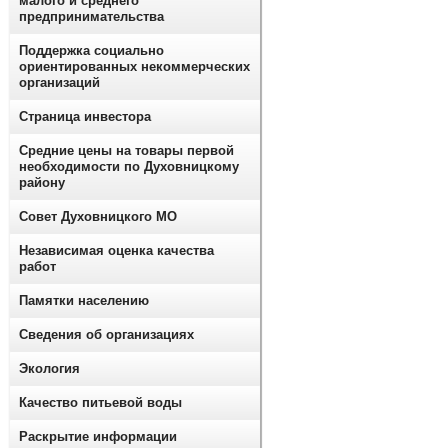
малого и среднего
предпринимательства
Поддержка социально
ориентированных некоммерческих
организаций
Страница инвестора
Средние цены на товары первой
необходимости по Духовницкому
району
Совет Духовницкого МО
Независимая оценка качества
работ
Памятки населению
Сведения об организациях
Экология
Качество питьевой воды
Раскрытие информации