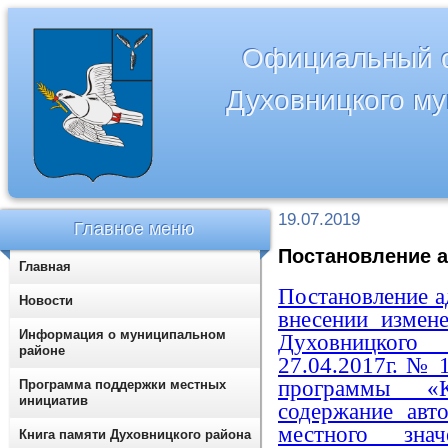
Официальный с
Духовницкого м
19.07.2019
Главное меню
Постановление а
Главная
Постановление а
Новости
внесении измен
Информация о муниципальном
Духовницког
районе
27.04.2017г. №
программы «
Программа поддержки местных
инициатив
содержание авт
местного зна
Книга памяти Духовницкого района