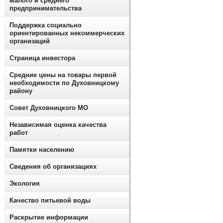
малого и среднего
предпринимательства
Поддержка социально
ориентированных некоммерческих
организаций
Страница инвестора
Средние цены на товары первой
необходимости по Духовницкому
району
Совет Духовницкого МО
Независимая оценка качества
работ
Памятки населению
Сведения об организациях
Экология
Качество питьевой воды
Раскрытие информации