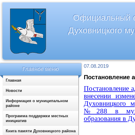
Официальный с
Духовницкого м
07.08.2019
Главное меню
Постановление а
Главная
Постановление а
Новости
внесении измен
Информация о муниципальном
Духовницкого м
районе
№288 в муниц
Программа поддержки местных
образования в Д
инициатив
Книга памяти Духовницкого района