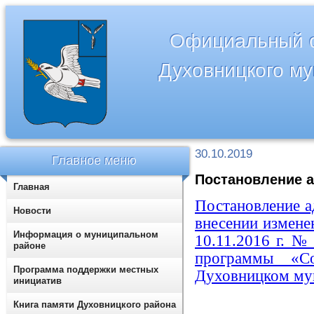
Официальный с
Духовницкого м
30.10.2019
Главное меню
Постановление а
Главная
Постановление а
Новости
внесении измене
Информация о муниципальном
10.11.2016 г. 
районе
программы «Со
Программа поддержки местных
Духовницком мун
инициатив
Книга памяти Духовницкого района