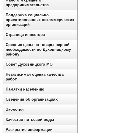
малого и среднего
предпринимательства
Поддержка социально
ориентированных некоммерческих
организаций
Страница инвестора
Средние цены на товары первой
необходимости по Духовницкому
району
Совет Духовницкого МО
Независимая оценка качества
работ
Памятки населению
Сведения об организациях
Экология
Качество питьевой воды
Раскрытие информации