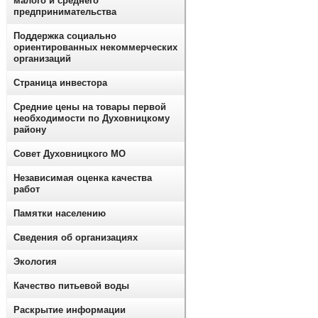
малого и среднего
предпринимательства
Поддержка социально
ориентированных некоммерческих
организаций
Страница инвестора
Средние цены на товары первой
необходимости по Духовницкому
району
Совет Духовницкого МО
Независимая оценка качества
работ
Памятки населению
Сведения об организациях
Экология
Качество питьевой воды
Раскрытие информации