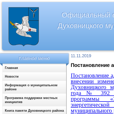
Официальный с
Духовницкого м
11.11.2019
Главное меню
Постановление а
Главная
Постановление 
Новости
внесении измен
Информация о муниципальном
Духовницкого м
районе
года № 392 «
программы «
Программа поддержки местных
инициатив
энергетическ
муниципального 
Книга памяти Духовницкого района