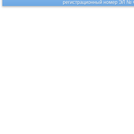
регистрационный номер ЭЛ № Ф