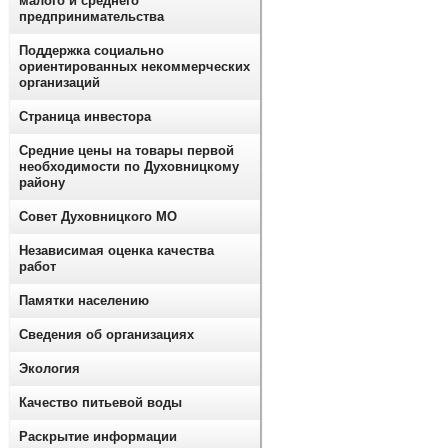
малого и среднего
предпринимательства
Поддержка социально
ориентированных некоммерческих
организаций
Страница инвестора
Средние цены на товары первой
необходимости по Духовницкому
району
Совет Духовницкого МО
Независимая оценка качества
работ
Памятки населению
Сведения об организациях
Экология
Качество питьевой воды
Раскрытие информации