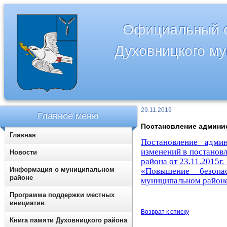
Официальный с
Духовницкого м
29.11.2019
Главное меню
Постановление админис
Главная
Постановление адм
изменений в постанов
Новости
района от 23.11.2015г.
Информация о муниципальном
«Повышение безопа
районе
муниципальном районе
Программа поддержки местных
инициатив
Возврат к списку
Книга памяти Духовницкого района