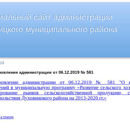
альный сайт администрации
ицкого муниципального района
019
овление администрации от 06.12.2019 № 581
новление администрации от 06.12.2019 № 581 "О в
ений в муниципальную программу «Развитие сельского хоз
ирование рынков сельскохозяйственной продукции, 
ольствия Духовницкого района на 2013-2020 гг.»
к списку