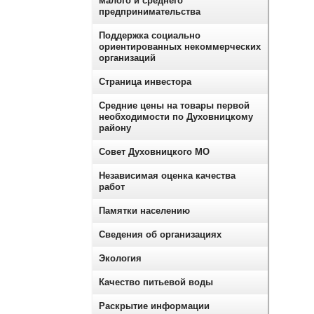
малого и среднего
предпринимательства
Поддержка социально
ориентированных некоммерческих
организаций
Страница инвестора
Средние цены на товары первой
необходимости по Духовницкому
району
Совет Духовницкого МО
Независимая оценка качества
работ
Памятки населению
Сведения об организациях
Экология
Качество питьевой воды
Раскрытие информации