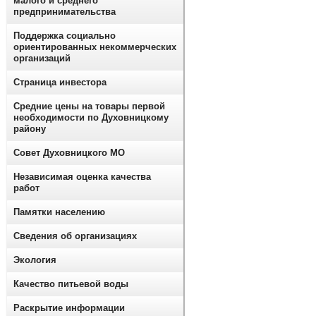
малого и среднего
предпринимательства
Поддержка социально
ориентированных некоммерческих
организаций
Страница инвестора
Средние цены на товары первой
необходимости по Духовницкому
району
Совет Духовницкого МО
Независимая оценка качества
работ
Памятки населению
Сведения об организациях
Экология
Качество питьевой воды
Раскрытие информации