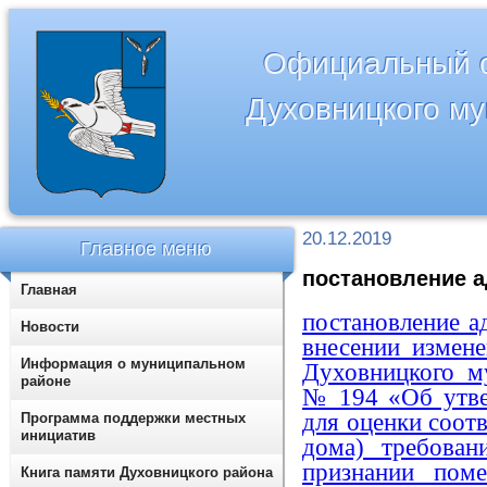
Официальный с
Духовницкого м
20.12.2019
Главное меню
постановление а
Главная
постановление а
Новости
внесении измен
Информация о муниципальном
Духовницкого му
районе
№ 194 «Об утве
для оценки соот
Программа поддержки местных
инициатив
дома) требова
признании пом
Книга памяти Духовницкого района