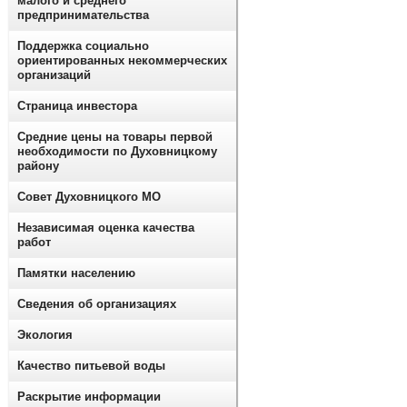
малого и среднего
предпринимательства
Поддержка социально
ориентированных некоммерческих
организаций
Страница инвестора
Средние цены на товары первой
необходимости по Духовницкому
району
Совет Духовницкого МО
Независимая оценка качества
работ
Памятки населению
Сведения об организациях
Экология
Качество питьевой воды
Раскрытие информации