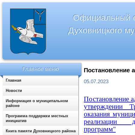
Официальный с
Духовницкого м
Главное меню
Постановление а
Главная
05.07.2023
Новости
Постановление а
Информация о муниципальном
утверждении Т
районе
оказания муници
Программа поддержки местных
реализации д
инициатив
программ
"
Книга памяти Духовницкого района