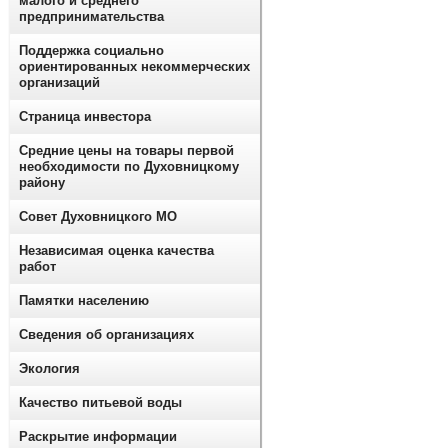
малого и среднего
предпринимательства
Поддержка социально
ориентированных некоммерческих
организаций
Страница инвестора
Средние цены на товары первой
необходимости по Духовницкому
району
Совет Духовницкого МО
Независимая оценка качества
работ
Памятки населению
Сведения об организациях
Экология
Качество питьевой воды
Раскрытие информации