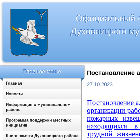
Официальный с
Духовницкого м
Главное меню
Постановление а
Главная
27.10.2023
Новости
Постановление а
Информация о муниципальном
организации раб
районе
пожарных извещ
Программа поддержки местных
находящихся в
инициатив
трудной жизнен
Книга памяти Духовницкого района