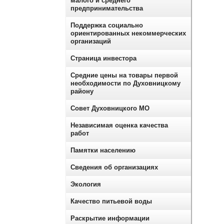
малого и среднего
предпринимательства
Поддержка социально
ориентированных некоммерческих
организаций
Страница инвестора
Средние цены на товары первой
необходимости по Духовницкому
району
Совет Духовницкого МО
Независимая оценка качества
работ
Памятки населению
Сведения об организациях
Экология
Качество питьевой воды
Раскрытие информации