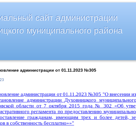
альный сайт администрации
ицкого муниципального района
овление администрации от 01.11.2023 №305
023
новление администрации от 01.11.2023 №305 "О внесении и
тановление администрации Духовницкого муниципальног
овской области от 7 октября 2015 года № 302 «Об утв
истративного регламента по предоставлению муниципально
оставление гражданам, имеющим трех и более детей, з
ов в собственность бесплатно»»
"