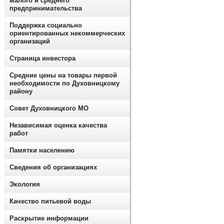
малого и среднего
предпринимательства
Поддержка социально
ориентированных некоммерческих
организаций
Страница инвестора
Средние цены на товары первой
необходимости по Духовницкому
району
Совет Духовницкого МО
Независимая оценка качества
работ
Памятки населению
Сведения об организациях
Экология
Качество питьевой воды
Раскрытие информации