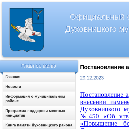
Официальный с
Духовницкого м
Главное меню
Постановление а
Главная
29.12.2023
Новости
Постановление 
Информация о муниципальном
внесении измен
районе
Духовницкого му
Программа поддержки местных
№450 «Об утве
инициатив
«Повышение бе
Книга памяти Духовницкого района