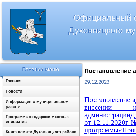
Официальный с
Духовницкого м
Главное меню
Постановление а
Главная
29.12.2023
Новости
Постановление 
Информация о муниципальном
внесении и
районе
администрацииД
Программа поддержки местных
от 12.11.2020г.
инициатив
программы
Книга памяти Духовницкого района