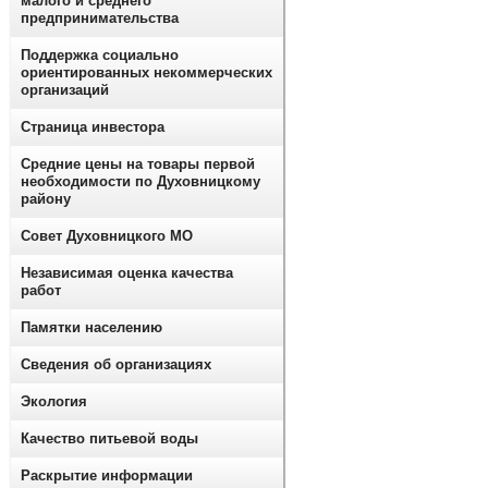
малого и среднего
предпринимательства
Поддержка социально
ориентированных некоммерческих
организаций
Страница инвестора
Средние цены на товары первой
необходимости по Духовницкому
району
Совет Духовницкого МО
Независимая оценка качества
работ
Памятки населению
Сведения об организациях
Экология
Качество питьевой воды
Раскрытие информации