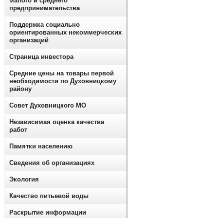
малого и среднего
предпринимательства
Поддержка социально
ориентированных некоммерческих
организаций
Страница инвестора
Средние цены на товары первой
необходимости по Духовницкому
району
Совет Духовницкого МО
Независимая оценка качества
работ
Памятки населению
Сведения об организациях
Экология
Качество питьевой воды
Раскрытие информации