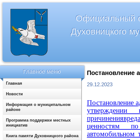
Официальный с
Духовницкого м
Главное меню
Постановление а
Главная
29.12.2023
Новости
Постановление а
Информация о муниципальном
утверждении 
районе
причинениявр
Программа поддержки местных
ценностям п
инициатив
автомобильном 
Книга памяти Духовницкого района