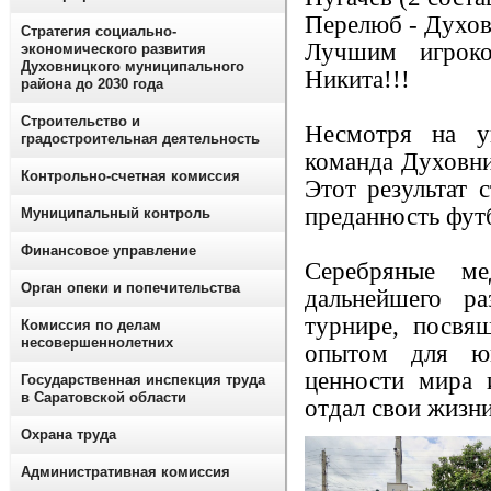
Перелюб - Духов
Стратегия социально-
Лучшим игрок
экономического развития
Духовницкого муниципального
Никита!!!
района до 2030 года
Строительство и
Несмотря на у
градостроительная деятельность
команда Духовни
Контрольно-счетная комиссия
Этот результат 
преданность фут
Муниципальный контроль
Финансовое управление
Серебряные м
Орган опеки и попечительства
дальнейшего р
турнире, посвя
Комиссия по делам
несовершеннолетних
опытом для ю
ценности мира 
Государственная инспекция труда
в Саратовской области
отдал свои жизни
Охрана труда
Административная комиссия