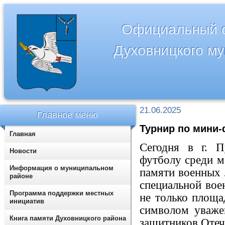
Официальный с
Духовницкого м
21.06.2025
Главное меню
Турнир по мини
Главная
Сегодня в г. П
Новости
футболу среди м
Информация о муниципальном
памяти военных 
районе
специальной вое
Программа поддержки местных
не только площа
инициатив
символом уваже
Книга памяти Духовницкого района
защитников Отеч