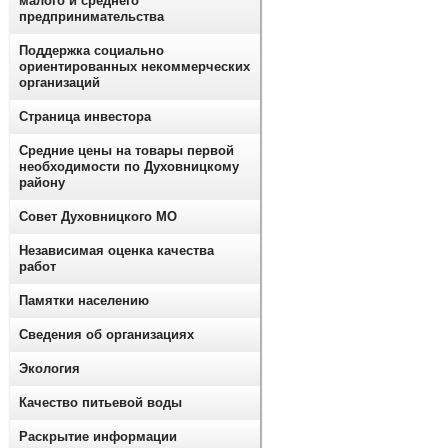
малого и среднего
предпринимательства
Поддержка социально
ориентированных некоммерческих
организаций
Страница инвестора
Средние цены на товары первой
необходимости по Духовницкому
району
Совет Духовницкого МО
Независимая оценка качества
работ
Памятки населению
Сведения об организациях
Экология
Качество питьевой воды
Раскрытие информации