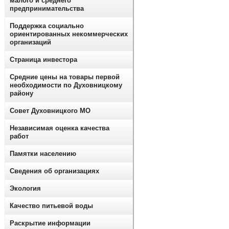
малого и среднего
предпринимательства
Поддержка социально
ориентированных некоммерческих
организаций
Страница инвестора
Средние цены на товары первой
необходимости по Духовницкому
району
Совет Духовницкого МО
Независимая оценка качества
работ
Памятки населению
Сведения об организациях
Экология
Качество питьевой воды
Раскрытие информации