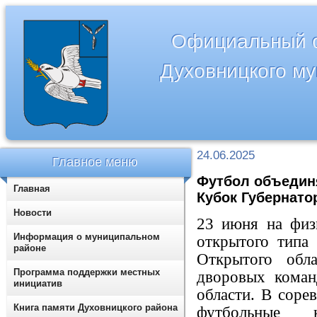
Официальный с
Духовницкого м
24.06.2025
Главное меню
Футбол объединя
Главная
Кубок Губернато
Новости
23 июня на физ
Информация о муниципальном
открытого типа
районе
Открытого обл
Программа поддержки местных
дворовых коман
инициатив
области. В соре
Книга памяти Духовницкого района
футбольные 