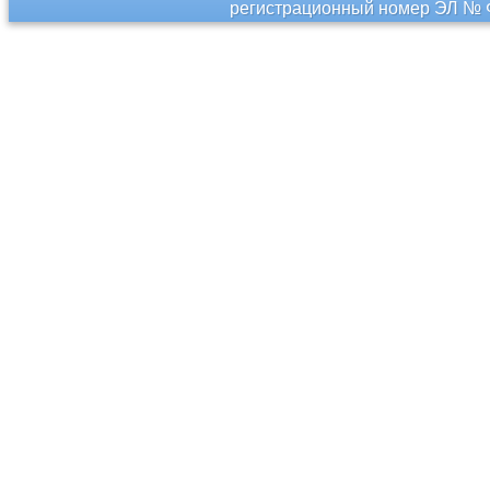
регистрационный номер ЭЛ № Ф