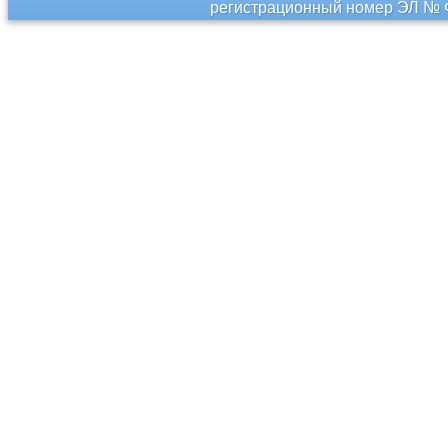
регистрационный номер ЭЛ № Ф