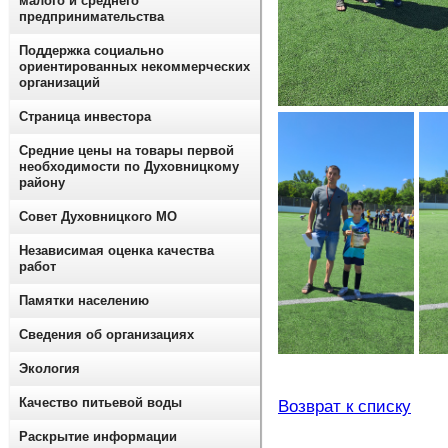
малого и среднего
предпринимательства
Поддержка социально
ориентированных некоммерческих
организаций
Страница инвестора
Средние цены на товары первой
необходимости по Духовницкому
району
Совет Духовницкого МО
Независимая оценка качества
работ
Памятки населению
Сведения об организациях
Экология
Качество питьевой воды
Возврат к списку
Раскрытие информации