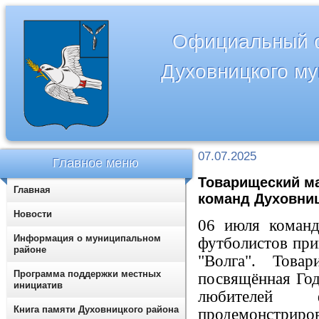
Официальный с
Духовницкого м
07.07.2025
Главное меню
Товарищеский м
Главная
команд Духовниц
Новости
06 июля коман
Информация о муниципальном
футболистов при
районе
"Волга". Това
Программа поддержки местных
посвящённая Год
инициатив
любителей 
Книга памяти Духовницкого района
продемонстрир