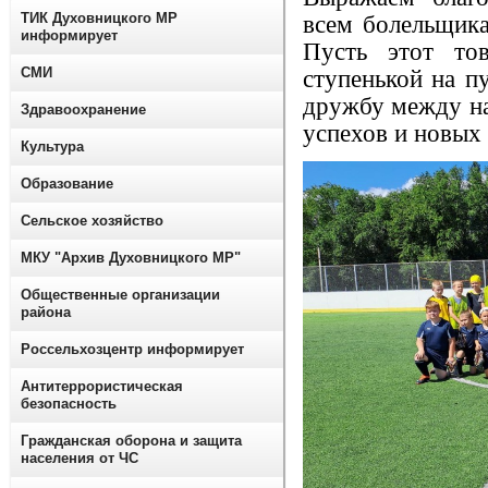
ТИК Духовницкого МР
всем болельщик
информирует
Пусть этот то
СМИ
ступенькой на п
дружбу между н
Здравоохранение
успехов и новых
Культура
Образование
Сельское хозяйство
МКУ "Архив Духовницкого МР"
Общественные организации
района
Россельхозцентр информирует
Антитеррористическая
безопасность
Гражданская оборона и защита
населения от ЧС