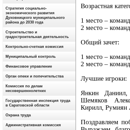
Возрастная катего
Стратегия социально-
экономического развития
Духовницкого муниципального
1 место – коман
района до 2030 года
2 место – команд
Строительство и
градостроительная деятельность
Общий зачет:
Контрольно-счетная комиссия
1 место – коман
Муниципальный контроль
2 место – команд
Финансовое управление
Орган опеки и попечительства
Лучшие игроки:
Комиссия по делам
несовершеннолетних
Янкин Даниил,
Шемяков Алекс
Государственная инспекция труда
в Саратовской области
Кирилл, Румиян 
Охрана труда
Поздравляем поб
Административная комиссия
Выражаем благо