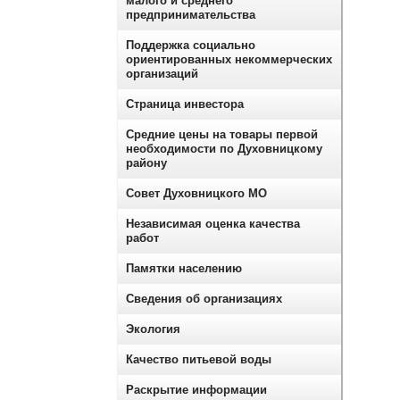
малого и среднего
предпринимательства
Поддержка социально
ориентированных некоммерческих
организаций
Страница инвестора
Средние цены на товары первой
необходимости по Духовницкому
району
Совет Духовницкого МО
Независимая оценка качества
работ
Памятки населению
Сведения об организациях
Экология
Качество питьевой воды
Раскрытие информации