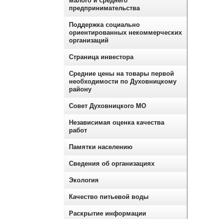
малого и среднего
предпринимательства
Поддержка социально
ориентированных некоммерческих
организаций
Страница инвестора
Средние цены на товары первой
необходимости по Духовницкому
району
Совет Духовницкого МО
Независимая оценка качества
работ
Памятки населению
Сведения об организациях
Экология
Качество питьевой воды
Раскрытие информации