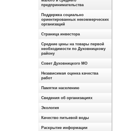
малого и среднего
предпринимательства
Поддержка социально
ориентированных некоммерческих
организаций
Страница инвестора
Средние цены на товары первой
необходимости по Духовницкому
району
Совет Духовницкого МО
Независимая оценка качества
работ
Памятки населению
Сведения об организациях
Экология
Качество питьевой воды
Раскрытие информации