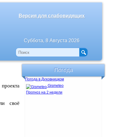
Версия для слабовидящих
Суббота, 8 Августа 2026
Погода
Погода в Духовницком
 проекта
Gismeteo
Прогноз на 2 недели
ли своё