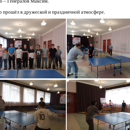
то – Генералов Максим.
р прошёл в дружеской и праздничной атмосфере.