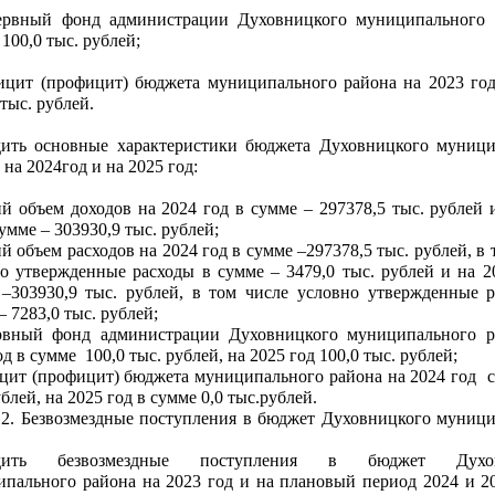
зервный фонд администрации Духовницкого муниципального 
100,0 тыс. рублей;
ицит (профицит) бюджета муниципального района на 2023 го
 тыс. рублей.
дить основные характеристики бюджета Духовницкого муници
 на 2024год и на 2025 год:
й объем доходов на 2024 год в сумме – 297378,5 тыс. рублей 
сумме – 303930,9 тыс. рублей;
й объем расходов на 2024 год в сумме –297378,5 тыс. рублей, в 
о утвержденные расходы в сумме – 3479,0 тыс. рублей и на 2
–303930,9 тыс. рублей, в том числе условно утвержденные 
– 7283,0 тыс. рублей;
ервный фонд администрации Духовницкого муниципального р
од в сумме 100,0 тыс. рублей, на 2025 год 100,0 тыс. рублей;
цит (профицит) бюджета муниципального района на 2024 год 
ублей, на 2025 год в сумме 0,0 тыс.рублей.
2. Безвозмездные поступления в бюджет Духовницкого муниц
а
рдить безвозмездные поступления в бюджет Духов
пального района на 2023 год и на плановый период 2024 и 2