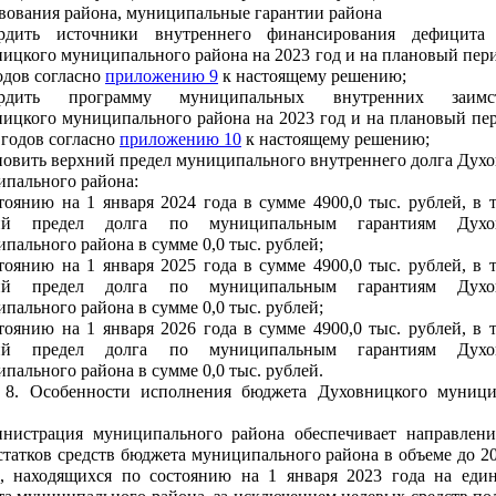
вования района, муниципальные гарантии района
ердить источники внутреннего финансирования дефицита
ицкого муниципального района на 2023 год и на плановый пер
одов согласно
приложению 9
к настоящему решению;
ердить программу муниципальных внутренних заимст
ицкого муниципального района на 2023 год и на плановый пе
 годов согласно
приложению 10
к настоящему решению;
новить верхний предел муниципального внутреннего долга Дух
ипального района:
тоянию на 1 января 2024 года в сумме 4900,0 тыс. рублей, в 
ий предел долга по муниципальным гарантиям Духов
пального района в сумме 0,0 тыс. рублей;
тоянию на 1 января 2025 года в сумме 4900,0 тыс. рублей, в 
ий предел долга по муниципальным гарантиям Духов
пального района в сумме 0,0 тыс. рублей;
тоянию на 1 января 2026 года в сумме 4900,0 тыс. рублей, в 
ий предел долга по муниципальным гарантиям Духов
пального района в сумме 0,0 тыс. рублей.
 8. Особенности исполнения бюджета Духовницкого муници
а
инистрация муниципального района обеспечивает направлени
статков средств бюджета муниципального района в объеме до 20
, находящихся по состоянию на 1 января 2023 года на един