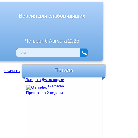
Версия для слабовидящих
Четверг, 6 Августа 2026
Погода
скачать
Погода в Духовницком
Gismeteo
Прогноз на 2 недели