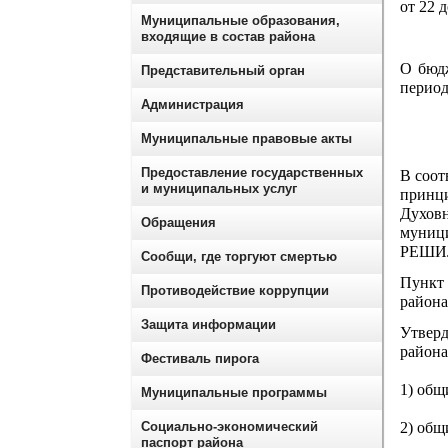
от 22 
Муниципальные образования,
входящие в состав района
О бюдж
Представительный орган
период
Администрация
Муниципальные правовые акты
Предоставление государственных
В соот
и муниципальных услуг
принц
Духов
Обращения
муниц
РЕШИ
Сообщи, где торгуют смертью
Пункт
Противодействие коррупции
района
Защита информации
Утвер
района
Фестиваль пирога
1) общ
Муниципальные программы
Социально-экономический
2) общ
паспорт района