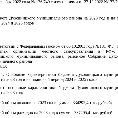
декабря 2022 года № 136/749 с изменениями от
27.12.2022 №137/7
ете Духовницкого муниципального района на 2023 год и на 
 2024 и 2025 годов
ветствии с Федеральным законом от 06.10.2003 года №131–ФЗ 
ипах организации местного самоуправления в РФ», 
ницкого муниципального района, районное Собрание Духо
ипального района
ЛО:
 1. Основные характеристики бюджета Духовницкого муници
 на 2023 год и на плановый период 2024 и 2025 годов
дить основные характеристики бюджета Духовницкого муници
 на 2023 год:
ий объем доходов на 2023 год в сумме – 334295,4 тыс. рублей;
ий объем расходов на 2023 год в сумме – 337295,4 тыс. рублей;