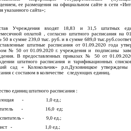
дением, ее размещения на официальном сайте в сети «Инт
я указанного сайта»;
став Учреждения входят 18,83 и 31,5 штатных ед
емесячной оплатой , согласно штатного расписания на 01
 50 в сумме 239,0 тыс. руб. и в сумме 689,0 тыс.руб.соотве
ставленные штатные расписания от 01.09.2020 года утв
зом № 50 от 01.09.2020 г. учреждения и подписаны за
дения. В предоставленных приказах № 50 от 01.09.202
ждении штатного расписания и тарификационных спис
кий сад « Колокольчик» р.п.Духовницкое утверждены
сания с составом в количестве следующих единиц.
ество единиц штатного расписания :
едующая - 1,0 ед.;
итатель - 16,0 ед;
воспитатель - 9,0 ед.;
одист - 1,0 ед.;