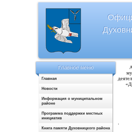
Офици
Духовн
Главное меню
А
му
деяте
Главная
«Д
Новости
Информация о муниципальном
районе
Программа поддержки местных
инициатив
.
Книга памяти Духовницкого района