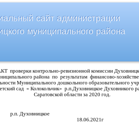
альный сайт администрации
ицкого муниципального района
КТ проверки контрольно-ревизионной комиссии Духовницк
ниципального района по результатам финансово-хозяйств
льности Муниципального дошкольного образовательного уч
етский сад « Колокольчик» р.п.Духовницкое Духовникого р
Саратовской области за 2020 год.
р.п. Духовницкое
18.06.2021г