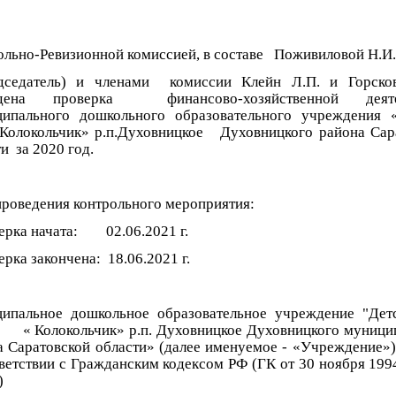
ольно-Ревизионной комиссией, в составе Поживиловой Н.И.
дседатель) и членами комиссии Клейн Л.П. и Горско
едена проверка финансово-хозяйственной деяте
ипального дошкольного образовательного учреждения 
 Колокольчик» р.п.Духовницкое Духовницкого района Сар
и за 2020 год.
проведения контрольного мероприятия:
рка начата: 02.06.2021 г.
ка закончена: 18.06.2021 г.
ипальное дошкольное образовательное учреждение "Дет
окольчик» р.п. Духовницкое Духовницкого муницип
а Саратовской области» (далее именуемое - «Учреждение»)
тветствии с Гражданским кодексом РФ (ГК от 30 ноября 199
)