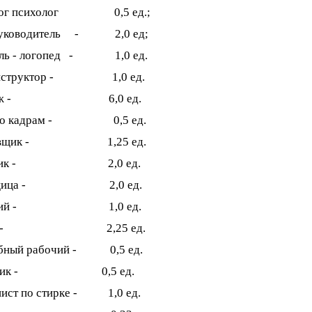
гог психолог 0,5 ед.;
руководитель - 2,0 ед;
ель - логопед - 1,0 ед.
инструктор - 1,0 ед.
рож - 6,0 ед.
.по кадрам - 0,5 ед.
довщик - 1,25 ед.
рник - 2,0 ед.
рщица - 2,0 ед.
очий - 1,0 ед.
вар - 2,25 ед.
бный рабочий - 0,5 ед.
ктрик - 0,5 ед.
ист по стирке - 1,0 ед.