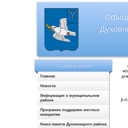
Офици
Духовн
Главное меню
му
де
Главная
Новости
Информация о муниципальном
районе
Программа поддержки местных
инициатив
Книга памяти Духовницкого района