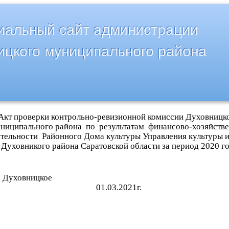
альный сайт администрации
ицкого муниципального района
Акт проверки контрольно-ревизионной комиссии Духовницк
ниципального района по результатам финансово-хозяйств
ятельности Районного Дома культуры Управления культуры и
Духовникого района Саратовской области за период 2020 го
р.п. Духовницк
01.03.2021г.