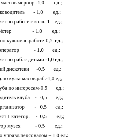
.массов.меропр.-1,0 ед.;
уководитель - 1,0 ед.;
ст по работе с колл.-1 ед.;
ейстер - 1,0 ед.;
по культ.мас.работе-0,5 ед.;
ооператор - 1,0 ед.;
ст по раб. с детьми -1,0 ед.;
ий дискотеки -0,5 ед.;
д.по культ масов.раб.-1,0 ед;
луба по интересам-0,5 ед.;
одитель клуба - 0,5 ед.;
организатор - 0,5 ед.;
ист 1 категор. - 0,5 ед.;
ктор музея - 0,5 ед.;
о управл.персоналом – 1,0 ед.;