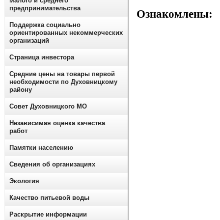
малого и среднего
предпринимательства
Озн
О.А
Поддержка социально
ориентированных некоммерческих
организаций
Страница инвестора
Средние цены на товары первой
необходимости по Духовницкому
району
Совет Духовницкого МО
Независимая оценка качества
работ
Памятки населению
Сведения об организациях
Экология
Качество питьевой воды
Раскрытие информации