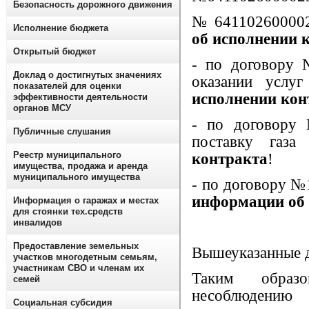
Безопасность дорожного движения
№ 641102600002
Исполнение бюджета
об исполнении 
Открытый бюджет
- по договору 
Доклад о достигнутых значениях
оказании услу
показателей для оценки
исполнении кон
эффективности деятельности
органов МСУ
- по договору 
Публичные слушания
поставку газ
Реестр муниципального
контракта
!
имущества, продажа и аренда
муниципального имущества
- по договору №
информации об 
Информация о гаражах и местах
для стоянки тех.средств
инвалидов
Предоставление земельных
Вышеуказанные 
участков многодетным семьям,
участникам СВО и членам их
Таким образ
семей
несоблюдению
Социальная субсидия