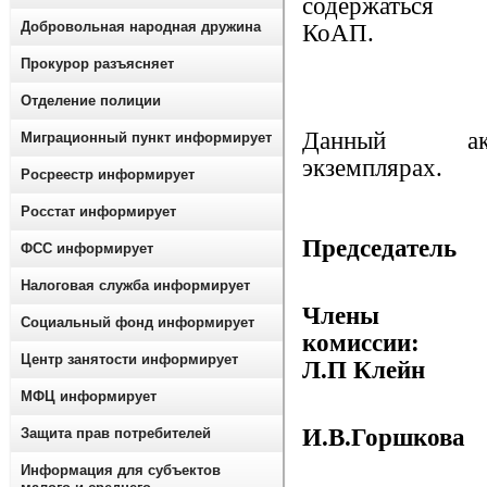
содерж
Добровольная народная дружина
К
Прокурор разъясняет
Отделение полиции
Данный а
Миграционный пункт информирует
экзе
Росреестр информирует
Росстат информирует
Председате
ФСС информирует
Налоговая служба информирует
Члены
Социальный фонд информирует
ко
Центр занятости информирует
Л.П Клейн
МФЦ информирует
И.В.Горшкова
Защита прав потребителей
Информация для субъектов