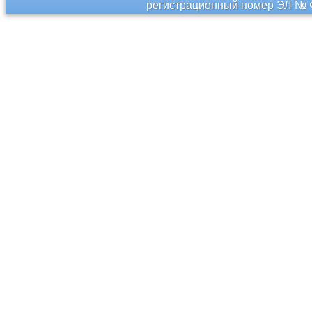
регистрационный номер ЭЛ № Ф