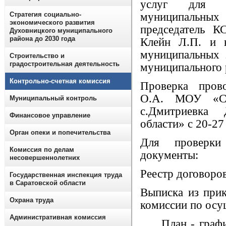
услуг для о
Стратегия социально-
муниципальных 
экономического развития
председатель К
Духовницкого муниципального
района до 2030 года
Клейн Л.П. и 
муниципальных 
Строительство и
градостроительная деятельность
муниципального 
Контрольно-счетная комиссия
Проверка прово
О.А. МОУ
«С
Муниципальный контроль
с.Дмитриевка 
Финансовое управление
области» с 20-27
Орган опеки и попечительства
Для проверки
Комиссия по делам
документы:
несовершеннолетних
Реестр договоров
Государственная инспекция труда
в Саратовской области
Выписка из прик
Охрана труда
комиссии по осу
Административная комиссия
План - график 