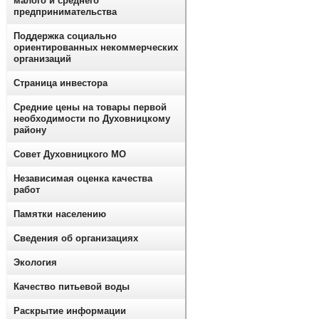
малого и среднего
предпринимательства
Поддержка социально
ориентированных некоммерческих
организаций
Страница инвестора
Средние цены на товары первой
необходимости по Духовницкому
району
Совет Духовницкого МО
Независимая оценка качества
работ
Памятки населению
Сведения об организациях
Экология
Качество питьевой воды
Раскрытие информации