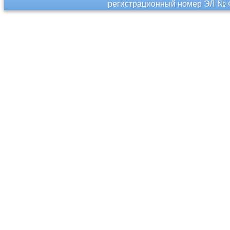
регистрационный номер ЭЛ № Ф