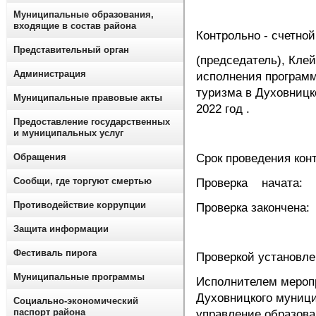
Муниципальные образования,
входящие в состав района
Контрольно - счетно
Представительный орган
(председатель), Клей
Администрация
исполнения программ
туризма в Духовницк
Муниципальные правовые акты
2022 год .
Предоставление государственных
и муниципальных услуг
Обращения
Срок проведения кон
Сообщи, где торгуют смертью
Проверка начата: 2
Противодействие коррупции
Проверка закончена
Защита информации
Фестиваль пирога
Проверкой установле
Муниципальные программы
Исполнителем мероп
Духовницкого муници
Социально-экономический
паспорт района
управление образов