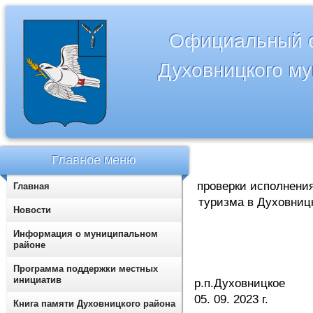
Официальный с
Духовницкого м
Главное меню
проверки исполнения
Главная
туризма в Духовницк
Новости
Информация о муниципальном
районе
Программа поддержки местных
инициатив
р.п.
05. 09. 2023 г.
Книга памяти Духовницкого района