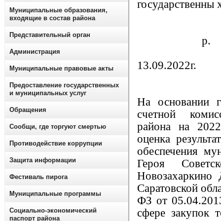
государственны 
Муниципальные образования,
входящие в состав района
Представительный орган
р. п.
Администрация
13.09.202
Муниципальные правовые акты
Предоставление государственных
и муниципальных услуг
На основании г
Обращения
счетной комис
района на 2022
Сообщи, где торгуют смертью
оценка результа
Противодействие коррупции
обеспечения м
Защита информации
Героя Совет
Новозахаркино 
Фестиваль пирога
Саратовской обла
Муниципальные программы
ФЗ от 05.04.20
Социально-экономический
сфере закупок т
паспорт района