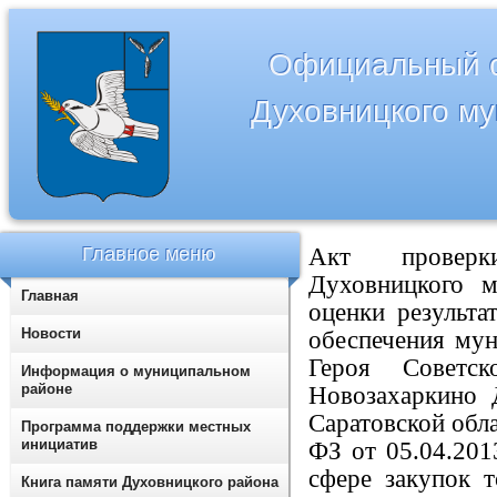
Официальный с
Духовницкого м
Главное меню
Акт проверки
Духовницкого м
Главная
оценки результа
Новости
обеспечения м
Героя Совет
Информация о муниципальном
районе
Новозахаркино 
Саратовской обла
Программа поддержки местных
инициатив
ФЗ от 05.04.20
сфере закупок т
Книга памяти Духовницкого района