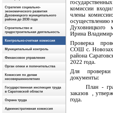
государственны
Стратегия социально-
комиссии входил
экономического развития
члены комиссии
Духовницкого муниципального
района до 2030 года
осуществлению 
Духовницкого 
Строительство и
градостроительная деятельность
Ирина Владимир
Контрольно-счетная комиссия
Проверка пров
СОШ с. Новозах
Муниципальный контроль
района Саратовск
Финансовое управление
2022 года.
Орган опеки и попечительства
Для проверки
Комиссия по делам
документы:
несовершеннолетних
План - графи
Государственная инспекция труда
в Саратовской области
заказов , утвер
года.
Охрана труда
Административная комиссия