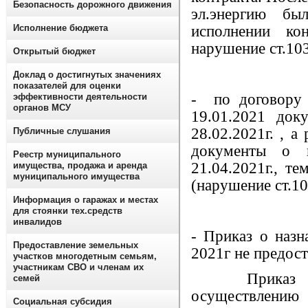
Безопасность дорожного движения
эл.энергию бы
Исполнение бюджета
исполнении ко
нарушение ст.103
Открытый бюджет
Доклад о достигнутых значениях
показателей для оценки
- по договору
эффективности деятельности
органов МСУ
19.01.2021 док
28.02.2021г. , а
Публичные слушания
документы о п
Реестр муниципального
21.04.2021г., 
имущества, продажа и аренда
муниципального имущества
(нарушение ст.10
Информация о гаражах и местах
для стоянки тех.средств
инвалидов
- Приказ о назн
Предоставление земельных
2021г не предост
участков многодетным семьям,
участникам СВО и членам их
Приказ о с
семей
осуществлени
Социальная субсидия