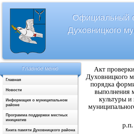
Официальный с
Духовницкого м
Главное меню
Акт проверки
Духовницкого м
Главная
порядка форми
Новости
выполнения 
культуры и
Информация о муниципальном
районе
муниципального
Программа поддержки местных
инициатив
р.п
Книга памяти Духовницкого района