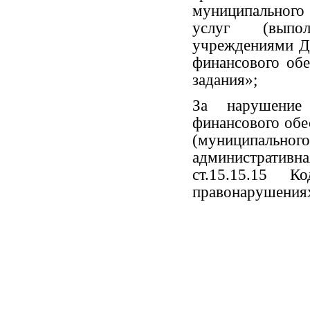
муниципального
услуг (выпо
учреждениями Д
финансового об
задания»;
За нарушение
финансового обе
(муниципаль
административн
ст.15.15.15 
правонарушения