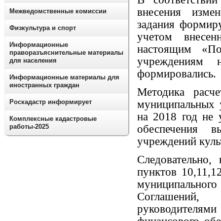
внесения изме
Межведомственные комиссии
задания формиру
Физкультура и спорт
учетом внесен
Информационные
настоящим «По
праворазъяснительные материалы
учреждениям 
для населения
формировались.
Информационные материалы для
иностранных граждан
Методика расче
Роскадастр информирует
муниципальных 
на 2018 год не 
Комплексные кадастровые
работы-2025
обеспечения в
учреждений куль
Следовательно,
пунктов 10,11,
муниципального
Соглашений,
руководителя