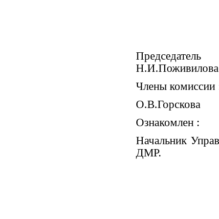
Председате
Н.И.Поживилова
Члены комиссии 
О.В.Горскова
Ознакомлен :
Начальник Управ
ДМР.