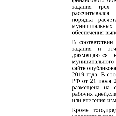
финансового об
задания трех 
рассчитывался
порядка расче
муниципальны
обеспечения вып
В соответствии
задания и от
,размещаются 
муниципального
сайте опубликова
2019 года. В со
РФ от 21 июля 
размещена на 
рабочих дней,сл
или внесения из
Кроме того,пре