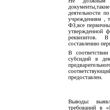
Не должным о
документы,таки
деятельности п
учреждениям , т
ФЗ,все первичны
утвержденной ф
реквизитов. 
составлению пер
В соответствии
субсидий в дек
предваритель
соответствующий
предоставлен.
Выводы: выявл
требований в 