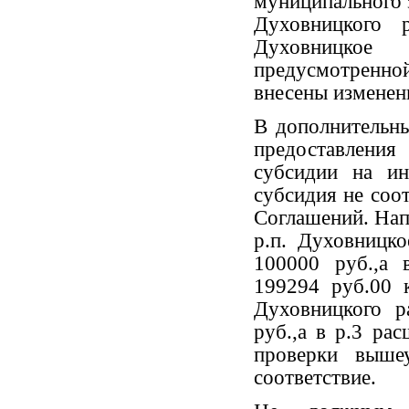
муниципального 
Духовницкого
Духовницко
предусмотренно
внесены изменен
В дополнительн
предоставления
субсидии на ин
субсидия не соот
Соглашений. Н
р.п. Духовницко
100000 руб.,а 
199294 руб.00
Духовницкого р
руб.,а в р.3 ра
проверки выше
соответствие.