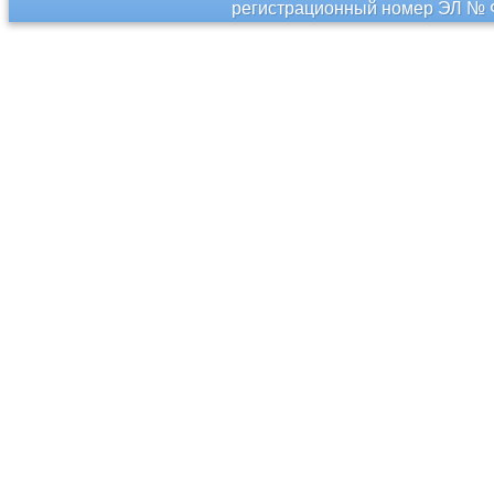
регистрационный номер ЭЛ № Ф