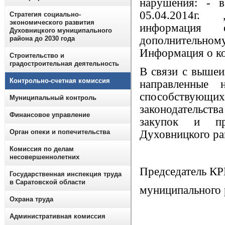
нарушения: - 
05.04.2014г.
Стратегия социально-
экономического развития
информация 
Духовницкого муниципального
дополнительному
района до 2030 года
Информация о к
Строительство и
градостроительная деятельность
В связи с вышеи
Контрольно-счетная комиссия
направленные 
способству
Муниципальный контроль
законодательс
Финансовое управление
закупок и п
Орган опеки и попечительства
Духовницкого рай
Комиссия по делам
несовершеннолетних
Председатель КР
Государственная инспекция труда
в Саратовской области
муниципального
Охрана труда
Административная комиссия