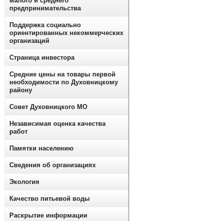
малого и среднего
предпринимательства
Поддержка социально
ориентированных некоммерческих
организаций
Страница инвестора
Средние цены на товары первой
необходимости по Духовницкому
району
Совет Духовницкого МО
Независимая оценка качества
работ
Памятки населению
Сведения об организациях
Экология
Качество питьевой воды
Раскрытие информации