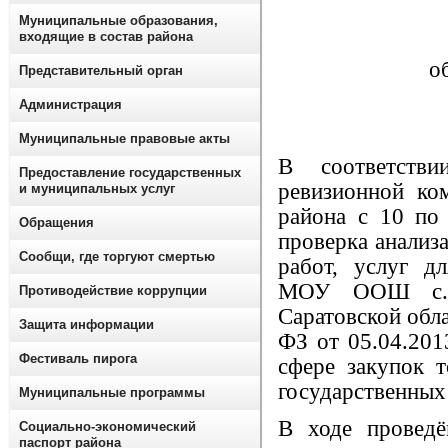
Муниципальные образования,
входящие в состав района
о
Представительный орган
Администрация
Муниципальные правовые акты
В соответств
Предоставление государственных
ревизионной ко
и муниципальных услуг
района с 10 по
Обращения
проверка анализа
Сообщи, где торгуют смертью
работ, услуг д
МОУ ООШ с. Н
Противодействие коррупции
Саратовской обла
Защита информации
ФЗ от 05.04.20
Фестиваль пирога
сфере закупок т
государственных
Муниципальные программы
В ходе провед
Социально-экономический
паспорт района