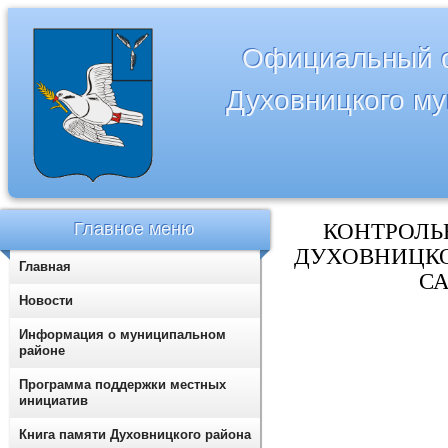
Официальный с
Духовницкого м
Главное меню
КОНТРОЛЬ
ДУХОВНИЦК
Главная
С
Новости
Информация о муниципальном
районе
Программа поддержки местных
инициатив
Книга памяти Духовницкого района