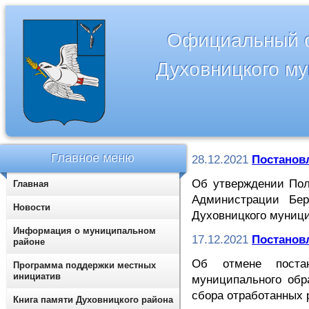
Официальный с
Духовницкого м
Главное меню
28.12.2021
Постановл
Об утверждении Пол
Главная
Администрации Бер
Новости
Духовницкого муници
Информация о муниципальном
17.12.2021
Постановл
районе
Об отмене постан
Программа поддержки местных
инициатив
муниципального обр
сбора отработанных
Книга памяти Духовницкого района