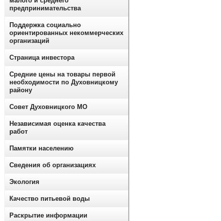
малого и среднего
предпринимательства
Поддержка социально
ориентированных некоммерческих
организаций
Страница инвестора
Средние цены на товары первой
необходимости по Духовницкому
району
Совет Духовницкого МО
Независимая оценка качества
работ
Памятки населению
Сведения об организациях
Экология
Качество питьевой воды
Раскрытие информации