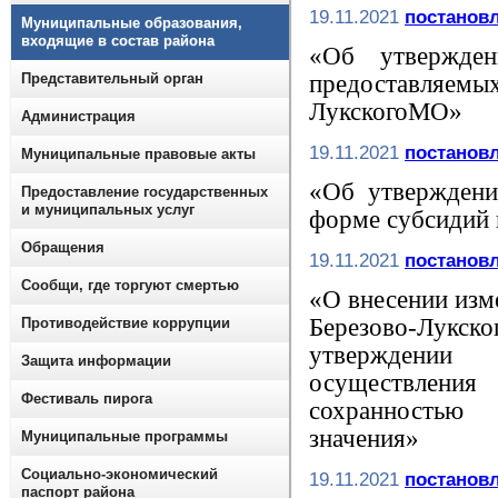
19.11.2021
постановл
Муниципальные образования,
входящие в состав района
«Об утвержден
Представительный орган
предоставляе
ЛукскогоМО»
Администрация
19.11.2021
постановл
Муниципальные правовые акты
«Об утверждени
Предоставление государственных
и муниципальных услуг
форме субсидий н
Обращения
19.11.2021
постановл
Сообщи, где торгуют смертью
«О внесении изм
Березово-Лукс
Противодействие коррупции
утверждении 
Защита информации
осуществлени
Фестиваль пирога
сохранностью
значения»
Муниципальные программы
Социально-экономический
19.11.2021
постановл
паспорт района