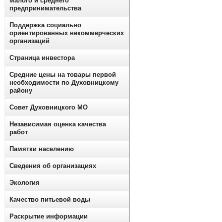
малого и среднего
предпринимательства
Поддержка социально
ориентированных некоммерческих
организаций
Страница инвестора
Средние цены на товары первой
необходимости по Духовницкому
району
Совет Духовницкого МО
Независимая оценка качества
работ
Памятки населению
Сведения об организациях
Экология
Качество питьевой воды
Раскрытие информации