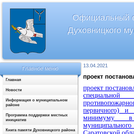
Официальный с
Духовницкого м
13.04.2021
Главное меню
проект постано
Главная
проект постанов
Новости
специально
Информация о муниципальном
противопожар
районе
первичного) и
Программа поддержки местных
минимуму в 
инициатив
муниципальног
Книга памяти Духовницкого района
Саратовской обл