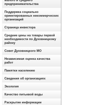
малого и среднего
предпринимательства
Поддержка социально
ориентированных некоммерческих
организаций
Страница инвестора
Средние цены на товары первой
необходимости по Духовницкому
району
Совет Духовницкого МО
Независимая оценка качества
работ
Памятки населению
Сведения об организациях
Экология
Качество питьевой воды
Раскрытие информации