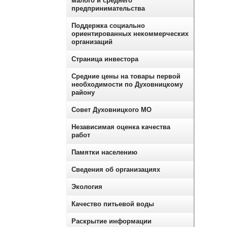
малого и среднего
предпринимательства
Поддержка социально
ориентированных некоммерческих
организаций
Страница инвестора
Средние цены на товары первой
необходимости по Духовницкому
району
Совет Духовницкого МО
Независимая оценка качества
работ
Памятки населению
Сведения об организациях
Экология
Качество питьевой воды
Раскрытие информации