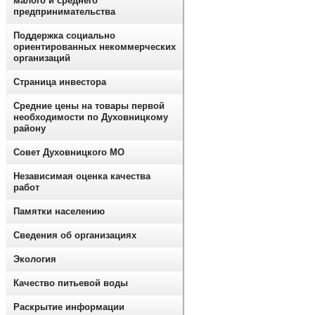
малого и среднего
предпринимательства
Поддержка социально
ориентированных некоммерческих
организаций
Страница инвестора
Средние цены на товары первой
необходимости по Духовницкому
району
Совет Духовницкого МО
Независимая оценка качества
работ
Памятки населению
Сведения об организациях
Экология
Качество питьевой воды
Раскрытие информации