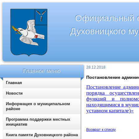
Официальный с
Духовницкого м
28.12.2018
Главное меню
Постановление админис
Главная
Постановление админи
порядка
осуществле
Новости
функций и полномо
Информация о муниципальном
находящимися в муниц
районе
уставном капитале)»
Программа поддержки местных
инициатив
Возврат к списку
Книга памяти Духовницкого района