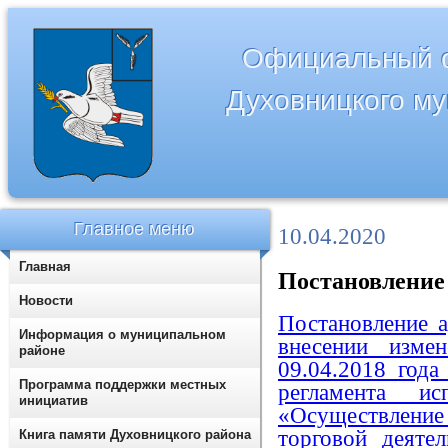
Официальный с
Духовницкого м
Главное меню
10.04.2020
Главная
Постановление 
Новости
Постановление 
Информация о муниципальном
внесении изм
районе
09.04.2018 год
Программа поддержки местных
регламента ис
инициатив
«Осуществление
торговой деяте
Книга памяти Духовницкого района