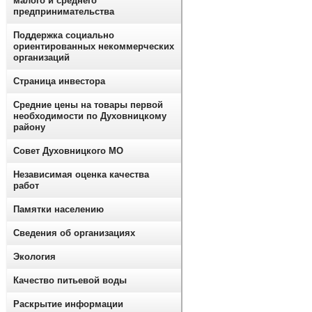
малого и среднего
предпринимательства
Поддержка социально
ориентированных некоммерческих
организаций
Страница инвестора
Средние цены на товары первой
необходимости по Духовницкому
району
Совет Духовницкого МО
Независимая оценка качества
работ
Памятки населению
Сведения об организациях
Экология
Качество питьевой воды
Раскрытие информации