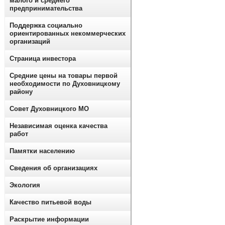
малого и среднего
предпринимательства
Поддержка социально
ориентированных некоммерческих
организаций
Страница инвестора
Средние цены на товары первой
необходимости по Духовницкому
району
Совет Духовницкого МО
Независимая оценка качества
работ
Памятки населению
Сведения об организациях
Экология
Качество питьевой воды
Раскрытие информации