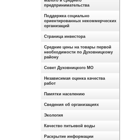
малого и среднего
предпринимательства
Поддержка социально
ориентированных некоммерческих
организаций
Страница инвестора
Средние цены на товары первой
необходимости по Духовницкому
району
Совет Духовницкого МО
Независимая оценка качества
работ
Памятки населению
Сведения об организациях
Экология
Качество питьевой воды
Раскрытие информации