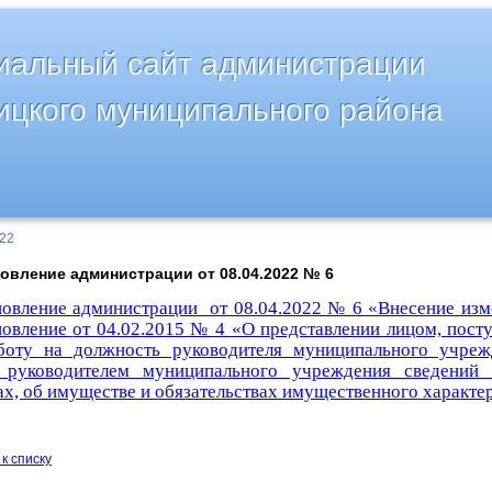
альный сайт администрации
ицкого муниципального района
022
овление администрации от 08.04.2022 № 6
новление администрации от 08.04.2022 № 6 «Внесение изм
новление
от 04.02.2015 № 4 «О представлении лицом, пос
боту на должность руководителя муниципального учреж
 руководителем муниципального учреждения сведений
ах, об имуществе и обязательствах имущественного характе
к списку