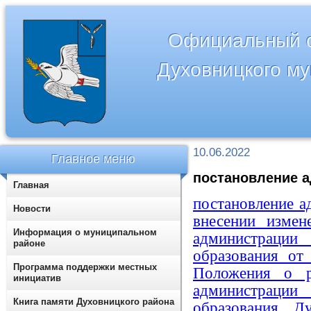
Официальный с
Духовницкого м
10.06.2022
Главное меню
постановление а
Главная
постановление 
Новости
внесении измен
Информация о муниципальном
администраци
районе
образования о
Программа поддержки местных
Положения о р
инициатив
администраци
Книга памяти Духовницкого района
образования Д