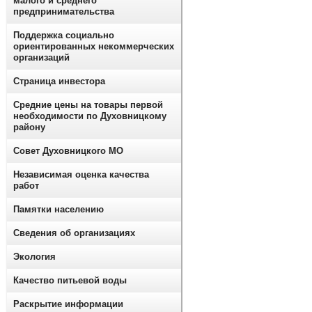
малого и среднего
предпринимательства
Поддержка социально
ориентированных некоммерческих
организаций
Страница инвестора
Средние цены на товары первой
необходимости по Духовницкому
району
Совет Духовницкого МО
Независимая оценка качества
работ
Памятки населению
Сведения об организациях
Экология
Качество питьевой воды
Раскрытие информации