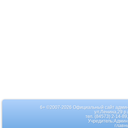
6+ ©2007-2026 Официальный сайт админ
ул.Ленина,29 р
тел. (84573) 2-14-89
Учредитель:Админ
главн